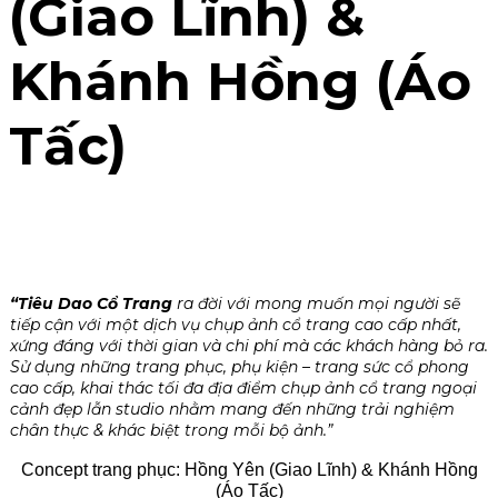
(Giao Lĩnh) &
Khánh Hồng (Áo
Tấc)
“Tiêu Dao Cổ Trang
ra đời với mong muốn mọi người sẽ
tiếp cận với một dịch vụ chụp ảnh cổ trang cao cấp nhất,
xứng đáng với thời gian và chi phí mà các khách hàng bỏ ra.
Sử dụng những trang phục, phụ kiện – trang sức cổ phong
cao cấp, khai thác tối đa địa điểm chụp ảnh cổ trang ngoại
cảnh đẹp lẫn studio nhằm mang đến những trải nghiệm
chân thực & khác biệt trong mỗi bộ ảnh.”
Concept trang phục: Hồng Yên (Giao Lĩnh) & Khánh Hồng
(Áo Tấc)