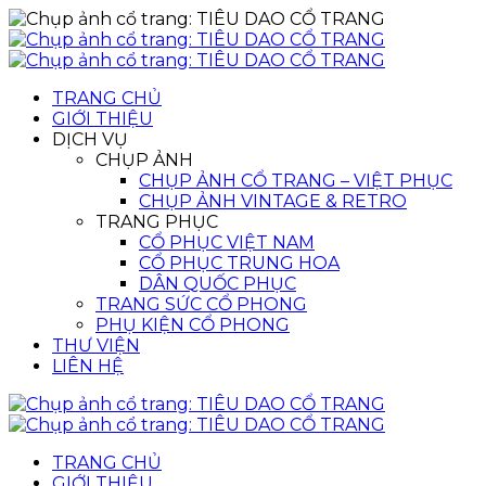
TRANG CHỦ
GIỚI THIỆU
DỊCH VỤ
CHỤP ẢNH
CHỤP ẢNH CỔ TRANG – VIỆT PHỤC
CHỤP ẢNH VINTAGE & RETRO
TRANG PHỤC
CỔ PHỤC VIỆT NAM
CỔ PHỤC TRUNG HOA
DÂN QUỐC PHỤC
TRANG SỨC CỔ PHONG
PHỤ KIỆN CỔ PHONG
THƯ VIỆN
LIÊN HỆ
TRANG CHỦ
GIỚI THIỆU