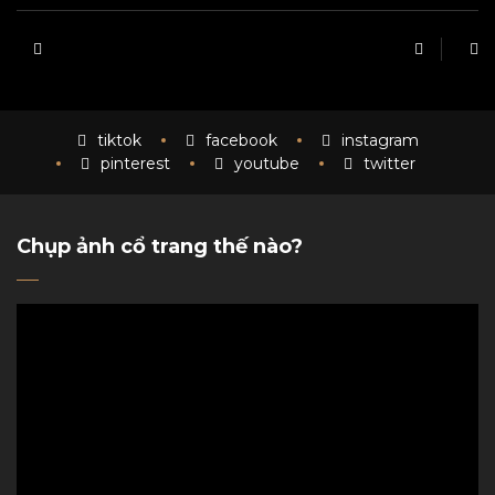
tiktok
facebook
instagram
pinterest
youtube
twitter
Chụp ảnh cổ trang thế nào?