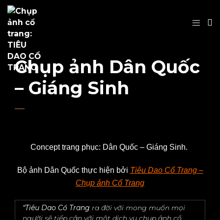
Chụp ảnh Dân Quốc
– Giáng Sinh
Concept trang phục: Dân Quốc – Giáng Sinh.
Bộ ảnh Dân Quốc thực hiện bởi
Tiêu Dao Cổ Trang –
Chụp ảnh Cổ Trang
“Tiêu Dao Cổ Trang
ra đời với mong muốn mọi
người sẽ tiếp cận với một dịch vụ chụp ảnh cổ