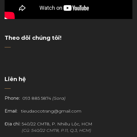
Theo dõi chúng tôi!
Liên hệ
Phone:
093 885 5874
(Sora)
Email:
tieudaocotrang@gmail.com
Địa chỉ:
540/22 CMT8, P. Nhiêu Lộc, HCM
(Cũ: 540/22 CMT8, P.11, Q.3, HCM)