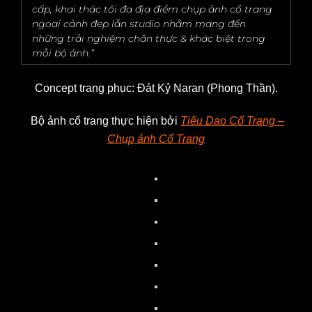
cấp, khai thác tối đa địa điểm chụp ảnh cổ trang
ngoại cảnh đẹp lẫn studio nhằm mang đến
những trải nghiệm chân thực & khác biệt trong
mỗi bộ ảnh.”
Concept trang phục: Đát Kỷ Naran (Phong Thần).
Bộ ảnh cổ trang thực hiện bởi
Tiêu Dao Cổ Trang –
Chụp ảnh Cổ Trang