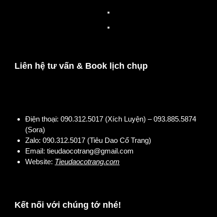
Liên hệ tư vấn & Book lịch chụp
Điện thoại:
090.312.5017 (Xích Luyện) – 093.885.5874
(Sora)
Zalo:
090.312.5017 (Tiêu Dao Cổ Trang)
Email:
tieudaocotrang@gmail.com
Website:
Tieudaocotrang.com
Kết nối với chúng tớ nhé!