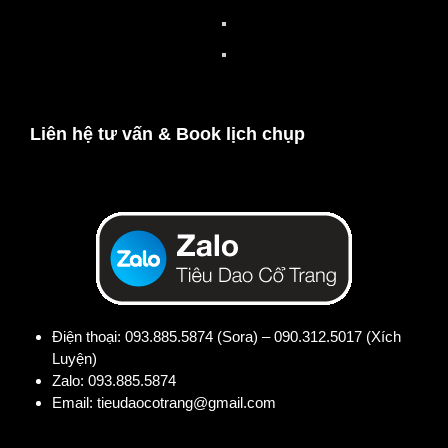
Liên hệ tư vấn & Book lịch chụp
Điện thoại:
093.885.5874 (Sora) – 090.312.5017 (Xích
Luyện)
Zalo:
093.885.5874
Email:
tieudaocotrang@gmail.com