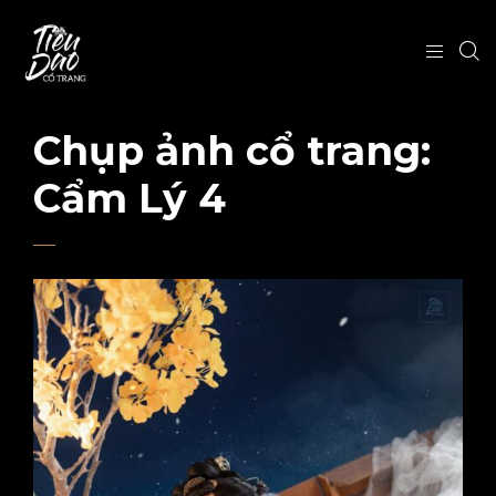
Chụp ảnh cổ trang:
Cẩm Lý 4