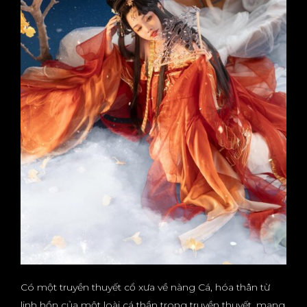
Có một truyền thuyết cổ xưa về nàng Cá, hóa thân từ
linh hồn của một loài cá thần trong truyền thuyết, mang