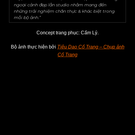
ngoại cảnh đẹp lẫn studio nhằm mang đến
những trải nghiệm chân thực & khác biệt trong
mỗi bộ ảnh.”
Concept trang phục: Cẩm Lý.
Bộ ảnh thực hiện bởi
Tiêu Dao Cổ Trang – Chụp ảnh
Cổ Trang